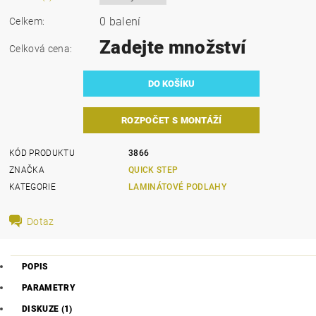
0 balení
Celkem:
Zadejte množství
Celková cena:
ROZPOČET S MONTÁŽÍ
KÓD PRODUKTU
3866
ZNAČKA
QUICK STEP
KATEGORIE
LAMINÁTOVÉ PODLAHY
Dotaz
POPIS
PARAMETRY
DISKUZE (1)