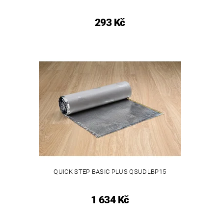
293 Kč
QUICK STEP BASIC PLUS QSUDLBP15
1 634 Kč