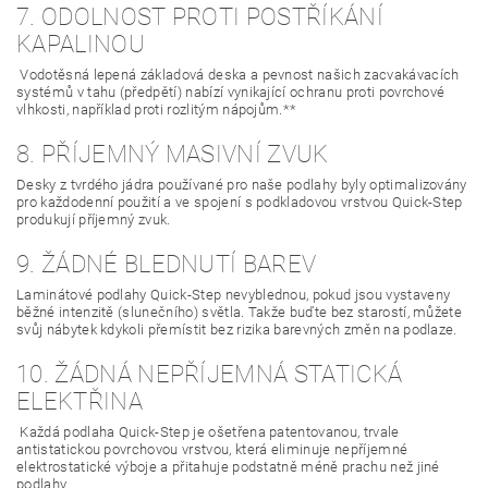
7. ODOLNOST PROTI POSTŘÍKÁNÍ
KAPALINOU
Vodotěsná lepená základová deska a pevnost našich zacvakávacích
systémů v tahu (předpětí) nabízí vynikající ochranu proti povrchové
vlhkosti, například proti rozlitým nápojům.**
8. PŘÍJEMNÝ MASIVNÍ ZVUK
Desky z tvrdého jádra používané pro naše podlahy byly optimalizovány
pro každodenní použití a ve spojení s podkladovou vrstvou Quick-Step
produkují příjemný zvuk.
9. ŽÁDNÉ BLEDNUTÍ BAREV
Laminátové podlahy Quick-Step nevyblednou, pokud jsou vystaveny
běžné intenzitě (slunečního) světla. Takže buďte bez starostí, můžete
svůj nábytek kdykoli přemístit bez rizika barevných změn na podlaze.
10. ŽÁDNÁ NEPŘÍJEMNÁ STATICKÁ
ELEKTŘINA
Každá podlaha Quick-Step je ošetřena patentovanou, trvale
antistatickou povrchovou vrstvou, která eliminuje nepříjemné
elektrostatické výboje a přitahuje podstatně méně prachu než jiné
podlahy.