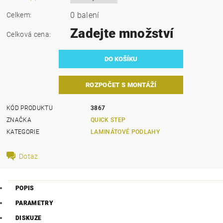
0 balení
Celkem:
Zadejte množství
Celková cena:
ROZPOČET S MONTÁŽÍ
KÓD PRODUKTU
3867
ZNAČKA
QUICK STEP
KATEGORIE
LAMINÁTOVÉ PODLAHY
Dotaz
POPIS
PARAMETRY
DISKUZE