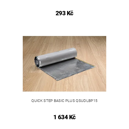
293 Kč
QUICK STEP BASIC PLUS QSUDLBP15
1 634 Kč