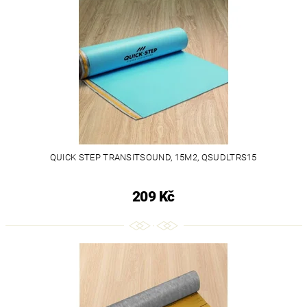
QUICK STEP TRANSITSOUND, 15M2, QSUDLTRS15
209 Kč