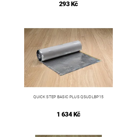
293 Kč
QUICK STEP BASIC PLUS QSUDLBP15
1 634 Kč