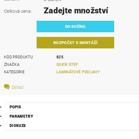
Zadejte množství
Celková cena:
ROZPOČET S MONTÁŽÍ
KÓD PRODUKTU
825
ZNAČKA
QUICK STEP
KATEGORIE
LAMINÁTOVÉ PODLAHY
Dotaz
POPIS
PARAMETRY
DISKUZE