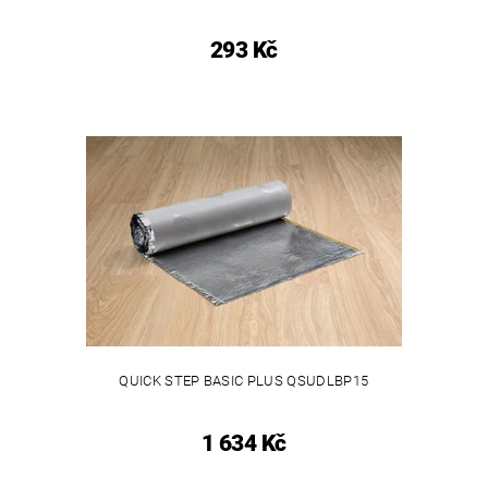
293 Kč
QUICK STEP BASIC PLUS QSUDLBP15
1 634 Kč