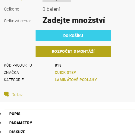
0 balení
Celkem:
Zadejte množství
Celková cena:
ROZPOČET S MONTÁŽÍ
KÓD PRODUKTU
818
ZNAČKA
QUICK STEP
KATEGORIE
LAMINÁTOVÉ PODLAHY
Dotaz
POPIS
PARAMETRY
DISKUZE