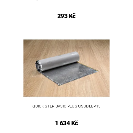
293 Kč
QUICK STEP BASIC PLUS QSUDLBP15
1 634 Kč