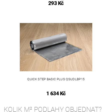
293 Kč
QUICK STEP BASIC PLUS QSUDLBP15
1 634 Kč
KOLIK M² PODLAHY OBJEDNAT?