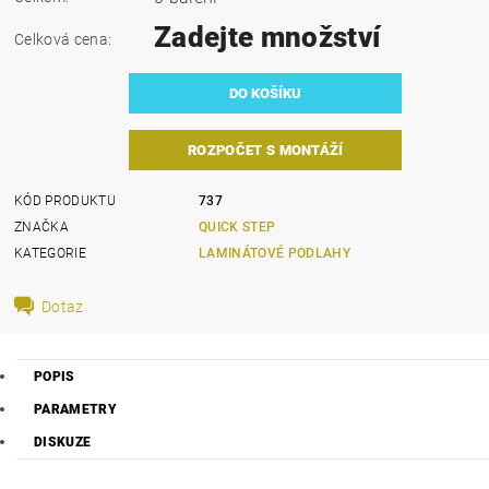
Zadejte množství
Celková cena:
ROZPOČET S MONTÁŽÍ
KÓD PRODUKTU
737
ZNAČKA
QUICK STEP
KATEGORIE
LAMINÁTOVÉ PODLAHY
Dotaz
POPIS
PARAMETRY
DISKUZE