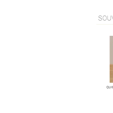
SOU
QUI