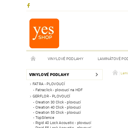
VINYLOVÉ PODLAHY
LAMINÁTOVÉ PO
Lami
VINYLOVÉ PODLAHY
FATRA - PLOVOUCÍ
Fatraclick - plovoucí na HDF
GERFLOR - PLOVOUCÍ
Creation 30 Click - plovoucí
Creation 40 Click - plovoucí
Creation 55 Click - plovoucí
TopSilence
Rigid 40 Lock Acoustic - plovoucí
Rigid 55 Lock Acoustic - plovoucí