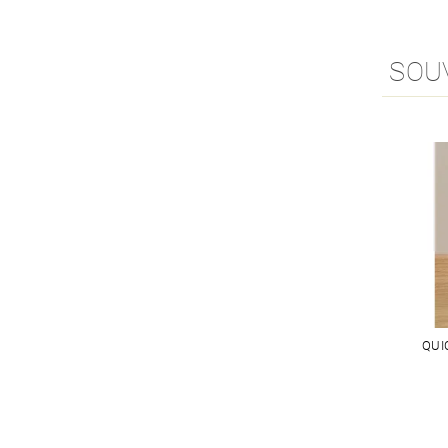
SOU
QUI