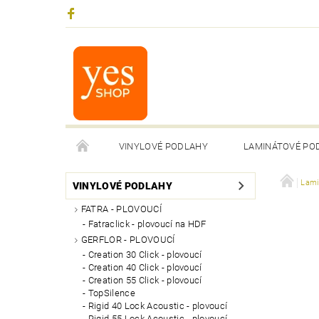
VINYLOVÉ PODLAHY
LAMINÁTOVÉ PO
Lami
VINYLOVÉ PODLAHY
FATRA - PLOVOUCÍ
Fatraclick - plovoucí na HDF
GERFLOR - PLOVOUCÍ
Creation 30 Click - plovoucí
Creation 40 Click - plovoucí
Creation 55 Click - plovoucí
TopSilence
Rigid 40 Lock Acoustic - plovoucí
Rigid 55 Lock Acoustic - plovoucí