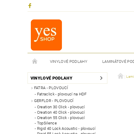
VINYLOVÉ PODLAHY
LAMINÁTOVÉ PO
Lami
VINYLOVÉ PODLAHY
FATRA - PLOVOUCÍ
Fatraclick - plovoucí na HDF
GERFLOR - PLOVOUCÍ
Creation 30 Click - plovoucí
Creation 40 Click - plovoucí
Creation 55 Click - plovoucí
TopSilence
Rigid 40 Lock Acoustic - plovoucí
Rigid 55 Lock Acoustic - plovoucí