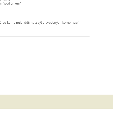
ám "pod úhlem"
ré se kombinuje většina z výše uvedených komplikací.