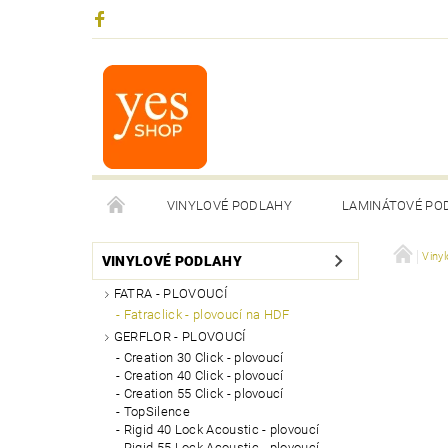
VINYLOVÉ PODLAHY
LAMINÁTOVÉ PO
Viny
VINYLOVÉ PODLAHY
FATRA - PLOVOUCÍ
Fatraclick - plovoucí na HDF
GERFLOR - PLOVOUCÍ
Creation 30 Click - plovoucí
Creation 40 Click - plovoucí
Creation 55 Click - plovoucí
TopSilence
Rigid 40 Lock Acoustic - plovoucí
Rigid 55 Lock Acoustic - plovoucí