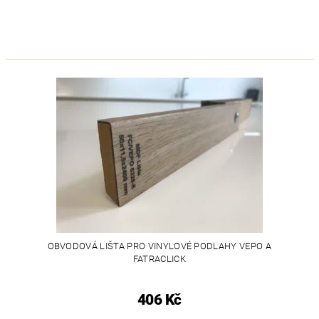
OBVODOVÁ LIŠTA PRO VINYLOVÉ PODLAHY VEPO A
FATRACLICK
406 Kč