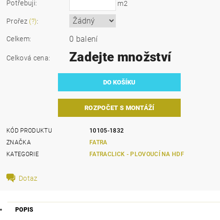
Potřebuji:
m2
Prořez
(?)
:
0 balení
Celkem:
Zadejte množství
Celková cena:
ROZPOČET S MONTÁŽÍ
KÓD PRODUKTU
10105-1832
ZNAČKA
FATRA
KATEGORIE
FATRACLICK - PLOVOUCÍ NA HDF
Dotaz
POPIS