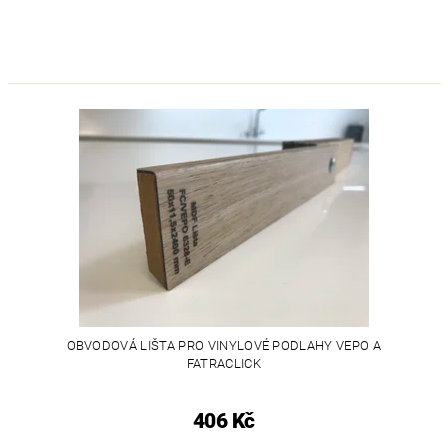
OBVODOVÁ LIŠTA PRO VINYLOVÉ PODLAHY VEPO A
FATRACLICK
406 Kč