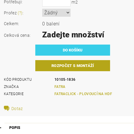
Potřebuji:
m2
Prořez
(?)
:
0 balení
Celkem:
Zadejte množství
Celková cena:
ROZPOČET S MONTÁŽÍ
KÓD PRODUKTU
10105-1836
ZNAČKA
FATRA
KATEGORIE
FATRACLICK - PLOVOUCÍ NA HDF
Dotaz
POPIS